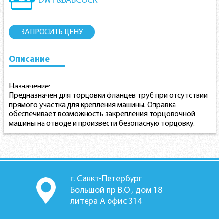
DWT&BABCOCK
ЗАПРОСИТЬ ЦЕНУ
Описание
Назначение:
Предназначен для торцовки фланцев труб при отсутствии
прямого участка для крепления машины. Оправка
обеспечивает возможность закрепления торцовочной
машины на отводе и произвести безопасную торцовку.
г. Санкт-Петербург
Большой пр В.О., дом 18
литера А офис 314