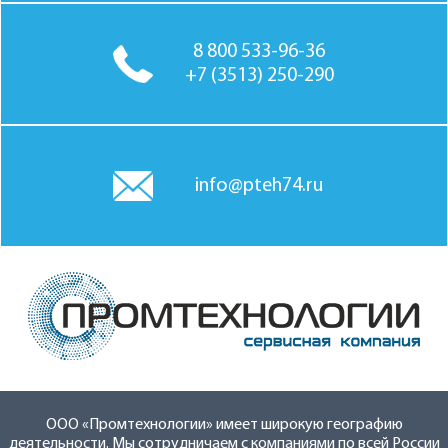
8 800 533-96-36
+7 (3513) 250-290
info@pteh74.ru
ООО «Промтехнологии» имеет широкую географию
деятельности. Мы сотрудничаем с компаниями по всей России