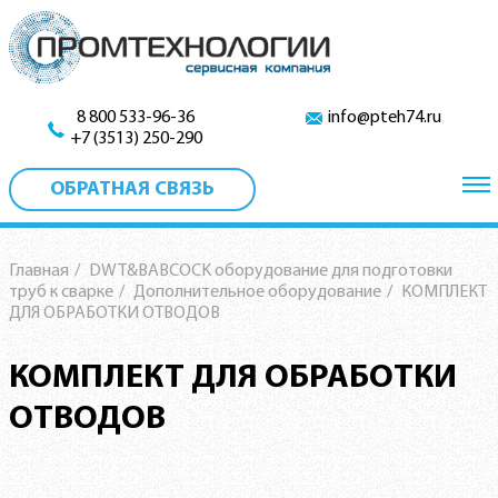
8 800 533-96-36
info@pteh74.ru
+7 (3513) 250-290
ОБРАТНАЯ СВЯЗЬ
Главная
/
DWT&BABCOCK оборудование для подготовки
труб к сварке
/
Дополнительное оборудование
/
КОМПЛЕКТ
ДЛЯ ОБРАБОТКИ ОТВОДОВ
КОМПЛЕКТ ДЛЯ ОБРАБОТКИ
ОТВОДОВ