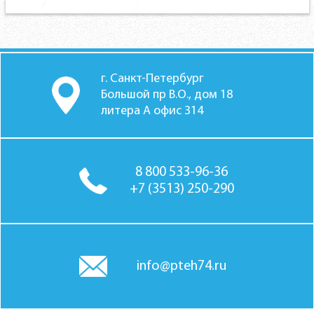
г. Санкт-Петербург
Большой пр В.О., дом 18
литера А офис 314
8 800 533-96-36
+7 (3513) 250-290
info@pteh74.ru