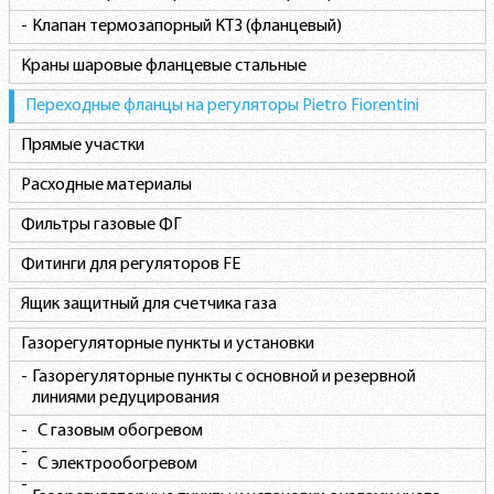
Клапан термозапорный КТЗ (фланцевый)
Краны шаровые фланцевые стальные
Переходные фланцы на регуляторы Pietro Fiorentini
Прямые участки
Расходные материалы
Фильтры газовые ФГ
Фитинги для регуляторов FE
Ящик защитный для счетчика газа
Газорегуляторные пункты и установки
Газорегуляторные пункты c основной и резервной
линиями редуцирования
С газовым обогревом
С электрообогревом