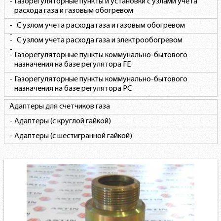
Газорегуляторные пункты и установки с узлами учета
расхода газа и газовым обогревом
С узлом учета расхода газа и газовым обогревом
С узлом учета расхода газа и электрообогревом
Газорегуляторные пункты коммунально-бытового
назначения на базе регулятора FE
Газорегуляторные пункты коммунально-бытового
назначения на базе регулятора РС
Адаптеры для счетчиков газа
Адаптеры (с круглой гайкой)
Адаптеры (с шестигранной гайкой)