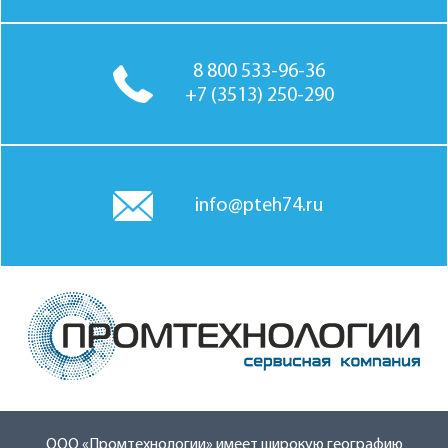
8 800 533-96-36
+7 (3513) 250-290
info@pteh74.ru
ООО «Промтехнологии» имеет широкую географию