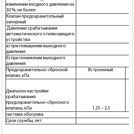
изменении входного давления на
30 %, не более
Клапан предохранительный
запорный
Давление срабатывания
автоматического отключающего
устройства
а) при повышении выходного
давления
б) при понижении выходного
давления:
Предохранительно-сбросной
Встроенный
клапан, кПа
Диапазон настройки
срабатывания
предохранительно-сбросного
клапана, кПа
1,25 – 2,5
система обогрева
Срок службы, лет