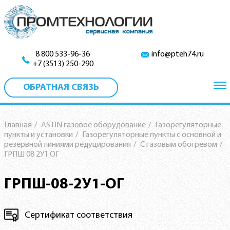
8 800 533-96-36
info@pteh74.ru
+7 (3513) 250-290
ОБРАТНАЯ СВЯЗЬ
Главная
/
ASTIN газовое оборудование
/
Газорегуляторные
пункты и установки
/
Газорегуляторные пункты c основной и
резервной линиями редуцирования
/
С газовым обогревом
/
ГРПШ 08 2У1 ОГ
ГРПШ-08-2У1-ОГ
Сертификат соответствия