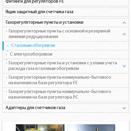
Фитинги для регуляторов FE
Ящик защитный для счетчика газа
Газорегуляторные пункты и установки
Газорегуляторные пункты c основной и резервной
линиями редуцирования
С газовым обогревом
С электрообогревом
Газорегуляторные пункты и установки с узлами учета
расхода газа и газовым обогревом
Газорегуляторные пункты коммунально-бытового
назначения на базе регулятора FE
Газорегуляторные пункты коммунально-бытового
назначения на базе регулятора РС
Адаптеры для счетчиков газа